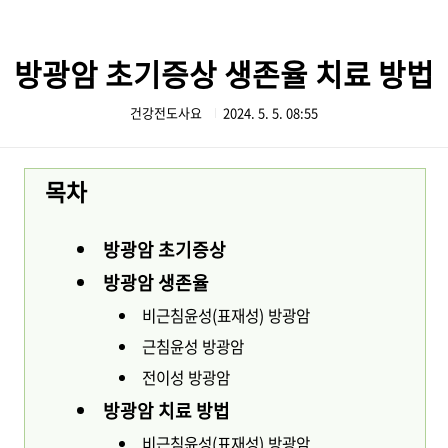
본문 바로가기
방광암 초기증상 생존율 치료 방법
건강전도사요
2024. 5. 5. 08:55
목차
방광암 초기증상
방광암 생존율
비근침윤성(표재성) 방광암
근침윤성 방광암
전이성 방광암
방광암 치료 방법
비근침윤성(표재성) 방광암