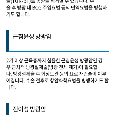
술(TUR-BT)로 종양을 제거할 수 있습니다. 수
술 후 방광 내 BCG 주입요법 등의 면역요법을 병행하
기도 합니다.
근침윤성 방광암
2기 이상 근육층까지 침윤한 근침윤성 방광암인 경
우 근치적 방광절제술(방광 전체 제거)이 필요합니
다. 방광절제술 후 회장도관 등의 요로 재건술이 이루
어집니다. 수술 전후로 항암화학요법을 병행하기도 합
니다.
전이성 방광암