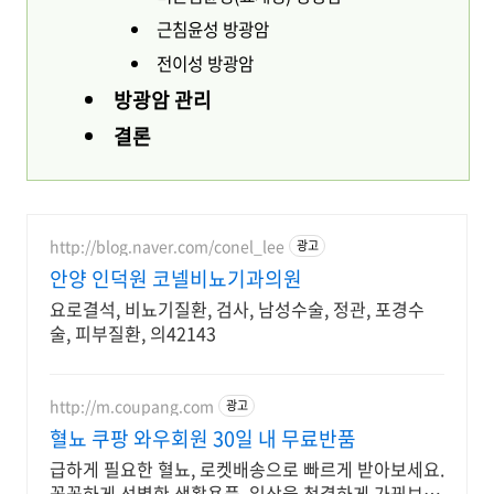
근침윤성 방광암
전이성 방광암
방광암 관리
결론
http://blog.naver.com/conel_lee
광고
안양 인덕원 코넬비뇨기과의원
요로결석, 비뇨기질환, 검사, 남성수술, 정관, 포경수
술, 피부질환, 의42143
http://m.coupang.com
광고
혈뇨 쿠팡 와우회원 30일 내 무료반품
급하게 필요한 혈뇨, 로켓배송으로 빠르게 받아보세요.
꼼꼼하게 선별한 생활용품, 일상을 청결하게 가꿔보세