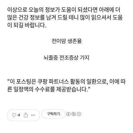
이상으로 오늘의 정보가 도움이 되셨다면 아래에 더
많은 건강 정보를 남겨 드릴 테니 많이 읽으셔서 도움
이 되길 바랍니다.
전이암 생존율
뇌졸중 전조증상 가지
"이 포스팅은 쿠팡 파트너스 활동의 일환으로, 이에 따
른 일정액의 수수료를 제공받습니다."
구독하기
4