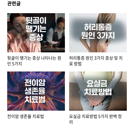
관련글
뒷골이 땡기는 증상 나타나는 원
허리통증 원인 3가지 증상 및 치
인 5가지
료 방법
전이암 생존율 치료법
요실금 치료방법 5가지 완벽 정
리