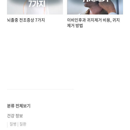
뇌졸중 전조증상 7가지
이비인후과 귀지제거 비용, 귀지
제거 방법
분류 전체보기
건강 정보
질병 | 질환