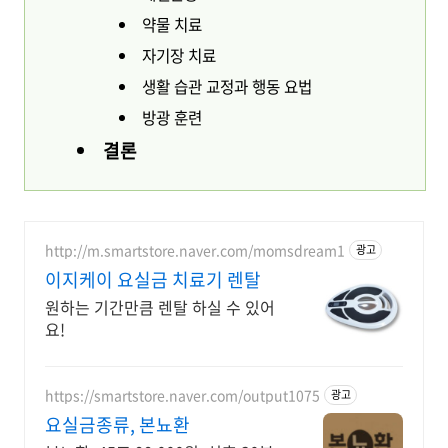
약물 치료
자기장 치료
생활 습관 교정과 행동 요법
방광 훈련
결론
http://m.smartstore.naver.com/momsdream1
광고
이지케이 요실금 치료기 렌탈
원하는 기간만큼 렌탈 하실 수 있어
요!
https://smartstore.naver.com/output1075
광고
요실금종류, 본뇨환