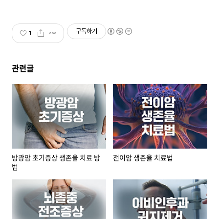
구독하기
1
관련글
방광암 초기증상 생존율 치료 방
전이암 생존율 치료법
법