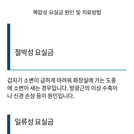
복압성 요실금 원인 및 치료방법
절박성 요실금
갑자기 소변이 급하게 마려워 화장실에 가는 도중
에 소변이 새는 경우입니다. 방광근의 이상 수축이
나 신경 손상 등이 원인입니다.
일류성 요실금