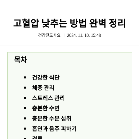
본문 바로가기
고혈압 낮추는 방법 완벽 정리
건강전도사요
2024. 11. 10. 15:48
목차
건강한 식단
체중 관리
스트레스 관리
충분한 수면
충분한 수분 섭취
흡연과 음주 피하기
결론